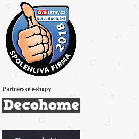
Partnerské e-s
hopy