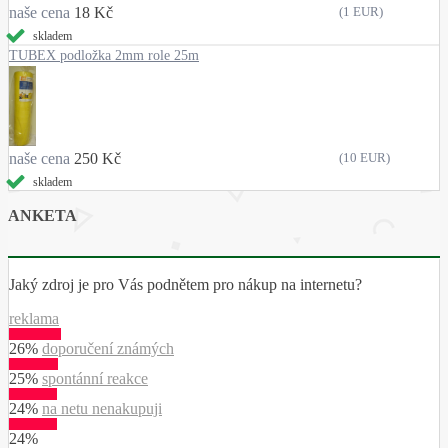
naše cena
18 Kč
(1 EUR)
skladem
TUBEX podložka 2mm role 25m
naše cena
250 Kč
(10 EUR)
skladem
ANKETA
Jaký zdroj je pro Vás podnětem pro nákup na internetu?
reklama
26%
doporučení známých
25%
spontánní reakce
24%
na netu nenakupuji
24%