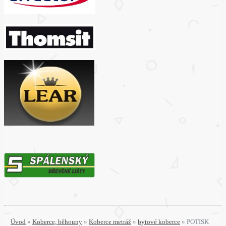
Úvod
»
Koberce, běhouny
»
Koberce metráž
»
bytové koberce
»
POTISK