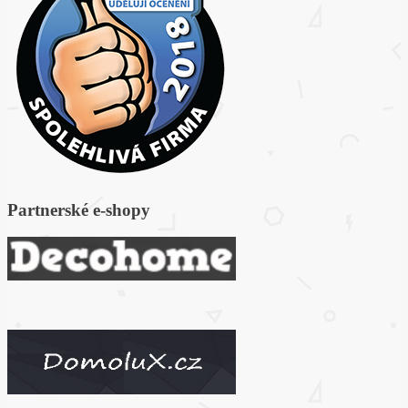
Partnerské e-s
hopy