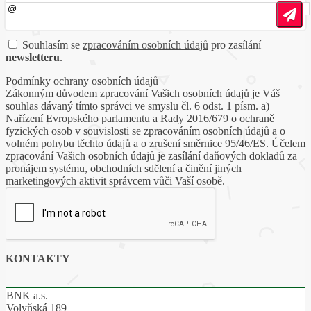
Souhlasím se
zpracováním osobních údajů
pro zasílání
newsletteru
.
Podmínky ochrany osobních údajů
Zákonným důvodem zpracování Vašich osobních údajů je Váš
souhlas dávaný tímto správci ve smyslu čl. 6 odst. 1 písm. a)
Nařízení Evropského parlamentu a Rady 2016/679 o ochraně
fyzických osob v souvislosti se zpracováním osobních údajů a o
volném pohybu těchto údajů a o zrušení směrnice 95/46/ES. Účelem
zpracování Vašich osobních údajů je zasílání daňových dokladů za
pronájem systému, obchodních sdělení a činění jiných
marketingových aktivit správcem vůči Vaší osobě.
KONTAKTY
BNK a.s.
Volyňská 189