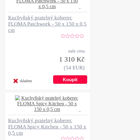
Kuchyňský pratelný koberec
FLOMA Patchwork - 50 x 150 x 0,5
cm
naše cena
1 310 Kč
(54 EUR)
skladem
Kuchyňský pratelný koberec
FLOMA Spicy Kitchen - 50 x 150 x
0,5 cm