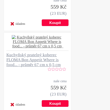
naše cena
559 Kč
(23 EUR)
skladem
Kuchyňský pratelný koberec
FLOMA Bon Appetit Where is
food... - průměr 67 cm x 0,5 cm
naše cena
559 Kč
(23 EUR)
skladem