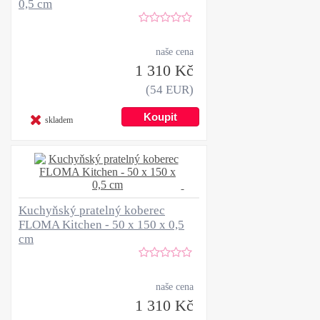
0,5 cm
naše cena
1 310 Kč
(54 EUR)
skladem
Kuchyňský pratelný koberec
FLOMA Kitchen - 50 x 150 x 0,5
cm
naše cena
1 310 Kč