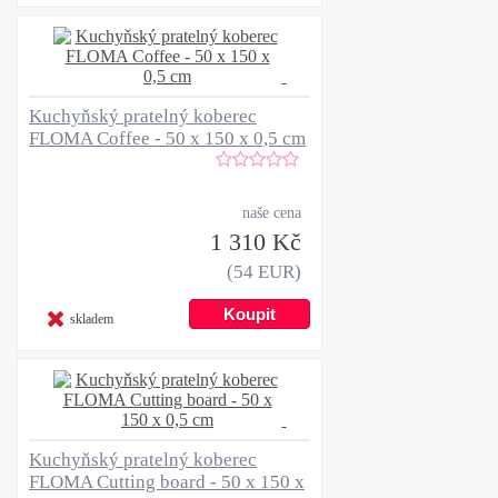
Kuchyňský pratelný koberec
FLOMA Coffee - 50 x 150 x 0,5 cm
naše cena
1 310 Kč
(54 EUR)
skladem
Kuchyňský pratelný koberec
FLOMA Cutting board - 50 x 150 x