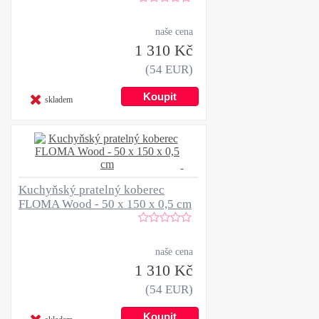
naše cena
1 310 Kč
(54 EUR)
skladem
Kuchyňský pratelný koberec
FLOMA Wood - 50 x 150 x 0,5 cm
naše cena
1 310 Kč
(54 EUR)