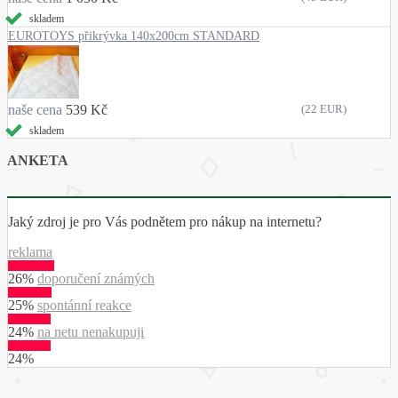
skladem
EUROTOYS přikrývka 140x200cm STANDARD
naše cena
539 Kč
(22 EUR)
skladem
ANKETA
Jaký zdroj je pro Vás podnětem pro nákup na internetu?
reklama
26%
doporučení známých
25%
spontánní reakce
24%
na netu nenakupuji
24%