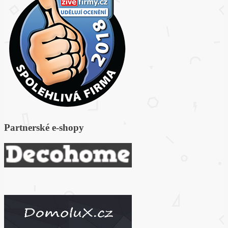
Partnerské e-s
hopy