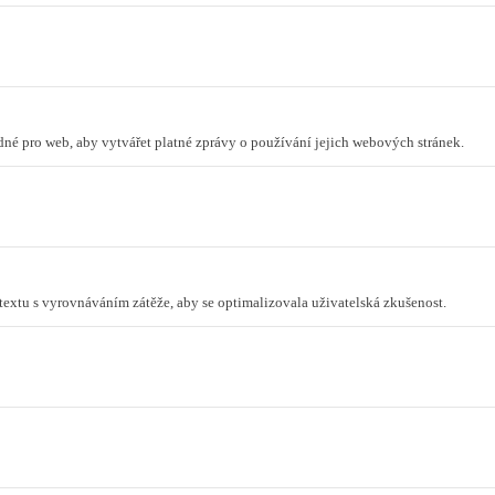
odné pro web, aby vytvářet platné zprávy o používání jejich webových stránek.
ntextu s vyrovnáváním zátěže, aby se optimalizovala uživatelská zkušenost.