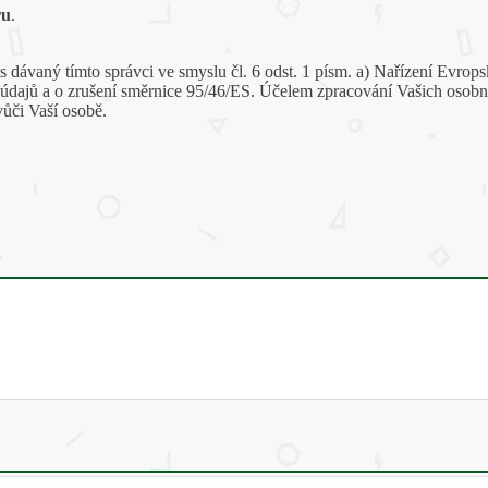
ru
.
dávaný tímto správci ve smyslu čl. 6 odst. 1 písm. a) Nařízení Evro
 údajů a o zrušení směrnice 95/46/ES. Účelem zpracování Vašich osobn
vůči Vaší osobě.