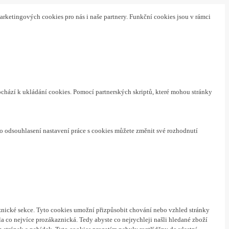
arketingových cookies pro nás i naše partnery. Funkční cookies jsou v rámci
ochází k ukládání cookies. Pomocí partnerských skriptů, které mohou stránky
o odsouhlasení nastavení práce s cookies můžete změnit své rozhodnutí
nické sekce.
Tyto cookies umožní přizpůsobit chování nebo vzhled stránky
a co nejvíce prozákaznická. Tedy abyste co nejrychleji našli hledané zboží