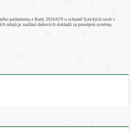
pského parlamentu a Rady 2016/679 o ochraně fyzických osob v
ích údajů je zasílání daňových dokladů za pronájem systému,